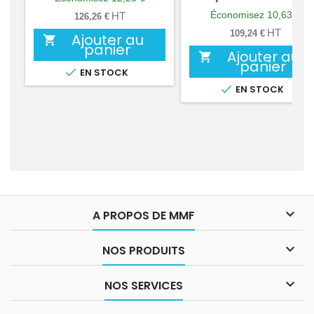
de
base
Économisez 10,63 €
HT
126,26 €
base
HT
109,24 €
Ajouter au

panier
Ajouter au

panier

EN STOCK

EN STOCK

A PROPOS DE MMF

NOS PRODUITS

NOS SERVICES