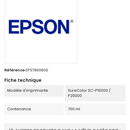
Référence
EPST800600
Fiche technique
Modèle d'imprimante
SureColor SC-P10000 /
P20000
Contenance
700 ml