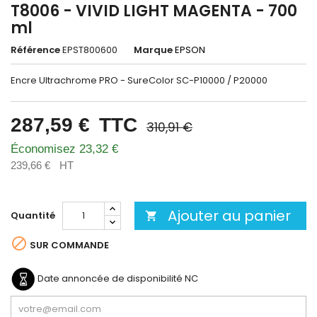
T8006 - VIVID LIGHT MAGENTA - 700
ml
Référence
EPST800600
Marque
EPSON
Encre Ultrachrome PRO - SureColor SC-P10000 / P20000
287,59 €
TTC
310,91 €
Économisez 23,32 €
239,66 €
HT
Ajouter au panier
Quantité


SUR COMMANDE
Date annoncée de disponibilité
NC