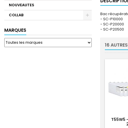
DESCRIPTIO
NOUVEAUTES
Bac récupérat
COLLAB
- SC-P10000
- SC-P20000
- SC-P20500
MARQUES
16 AUTRES
T55W5 -