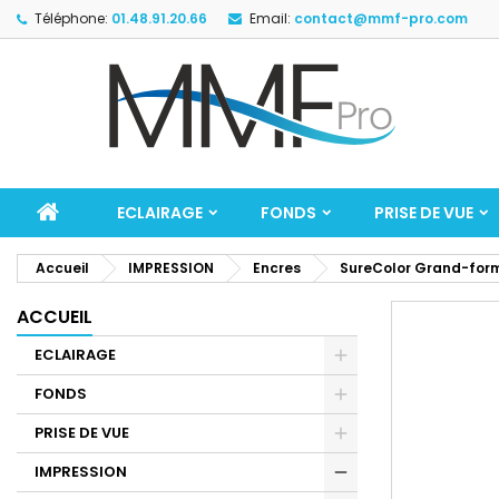
Téléphone:
01.48.91.20.66
Email:
contact@mmf-pro.com
ECLAIRAGE
FONDS
PRISE DE VUE
Accueil
IMPRESSION
Encres
SureColor Grand-for
ACCUEIL
ECLAIRAGE
FONDS
PRISE DE VUE
IMPRESSION