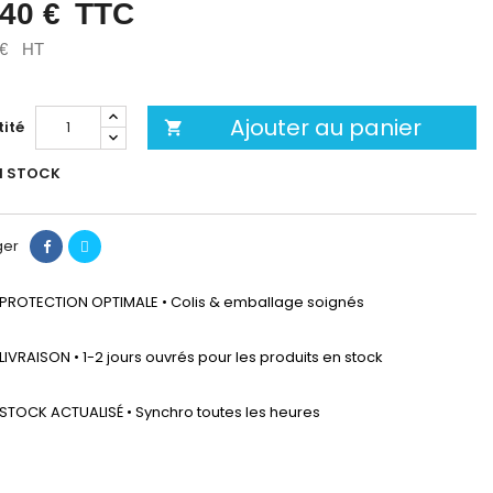
,40 €
TTC
 €
HT
Ajouter au panier
ité

N STOCK
ger
PROTECTION OPTIMALE • Colis & emballage soignés
LIVRAISON • 1-2 jours ouvrés pour les produits en stock
STOCK ACTUALISÉ • Synchro toutes les heures