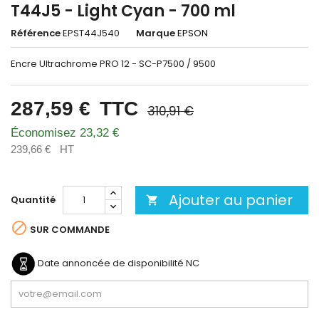
T44J5 - Light Cyan - 700 ml
Référence
EPST44J540
Marque
EPSON
Encre Ultrachrome PRO 12 - SC-P7500 / 9500
287,59 €
TTC
310,91 €
Économisez 23,32 €
239,66 €
HT
Ajouter au panier
Quantité


SUR COMMANDE
Date annoncée de disponibilité
NC