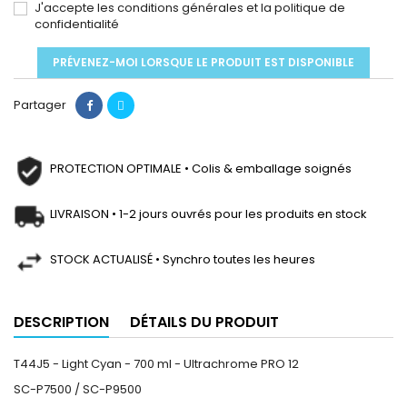
J'accepte les conditions générales et la politique de
confidentialité
PRÉVENEZ-MOI LORSQUE LE PRODUIT EST DISPONIBLE
Partager
PROTECTION OPTIMALE • Colis & emballage soignés
LIVRAISON • 1-2 jours ouvrés pour les produits en stock
STOCK ACTUALISÉ • Synchro toutes les heures
DESCRIPTION
DÉTAILS DU PRODUIT
T44J5 - Light Cyan - 700 ml - Ultrachrome PRO 12
SC-P7500 / SC-P9500