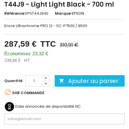
T44J9 - Light Light Black - 700 ml
Référence
EPST44J940
Marque
EPSON
Encre Ultrachrome PRO 12 - SC-P7500 / 9500
287,59 €
TTC
310,91 €
Économisez 23,32 €
239,66 €
HT
Ajouter au panier
Quantité


SUR COMMANDE
Date annoncée de disponibilité
NC