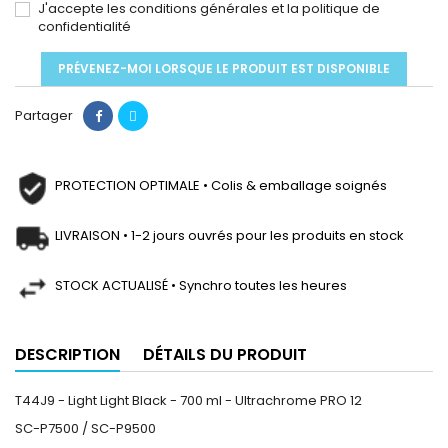
J'accepte les conditions générales et la politique de
confidentialité
PRÉVENEZ-MOI LORSQUE LE PRODUIT EST DISPONIBLE
Partager
PROTECTION OPTIMALE • Colis & emballage soignés
LIVRAISON • 1-2 jours ouvrés pour les produits en stock
STOCK ACTUALISÉ • Synchro toutes les heures
DESCRIPTION
DÉTAILS DU PRODUIT
T44J9 - Light Light Black - 700 ml - Ultrachrome PRO 12
SC-P7500 / SC-P9500