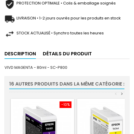
PROTECTION OPTIMALE • Colis & emballage soignés
LIVRAISON • 1-2 jours ouvrés pour les produits en stock
STOCK ACTUALISÉ • Synchro toutes les heures
DESCRIPTION
DÉTAILS DU PRODUIT
VIVD MAGENTA - 80ml - SC-P800
16 AUTRES PRODUITS DANS LA MÊME CATÉGORIE :
<
>
-10%
-10