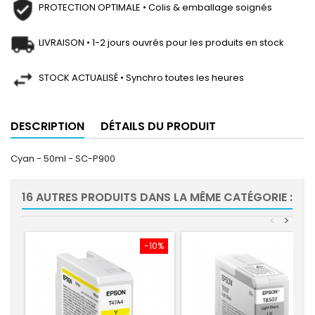
PROTECTION OPTIMALE • Colis & emballage soignés
LIVRAISON • 1-2 jours ouvrés pour les produits en stock
STOCK ACTUALISÉ • Synchro toutes les heures
DESCRIPTION
DÉTAILS DU PRODUIT
Cyan - 50ml - SC-P900
16 AUTRES PRODUITS DANS LA MÊME CATÉGORIE :
<
>
-10%
-10