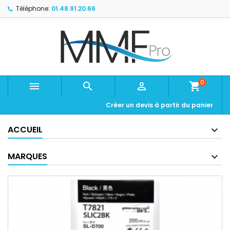
Téléphone:
01.48.91.20.66
0



shopping_cart
Créer un devis à partir du panier
ACCUEIL
MARQUES