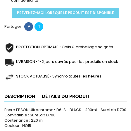
confidentialité
PRÉVENEZ-MOI LORSQUE LE PRODUIT EST DISPONIBLE
Partager
PROTECTION OPTIMALE • Colis & emballage soignés
LIVRAISON • 1-2 jours ouvrés pour les produits en stock
STOCK ACTUALISÉ • Synchro toutes les heures
DESCRIPTION
DÉTAILS DU PRODUIT
Encre EPSON Ultrachrome® D6-S - BLACK - 200ml - SureLab D700
Compatible :
SureLab D700
Contenance : 220 ml
Couleur : NOIR