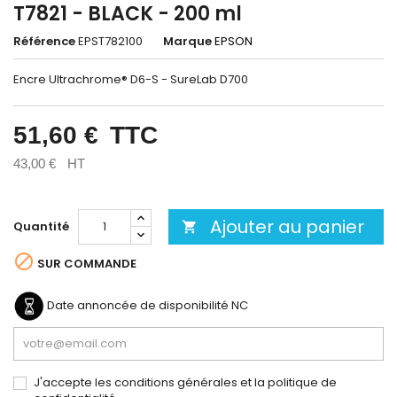
T7821 - BLACK - 200 ml
Référence
EPST782100
Marque
EPSON
Encre Ultrachrome® D6-S - SureLab D700
51,60 €
TTC
43,00 €
HT
Ajouter au panier
Quantité


SUR COMMANDE
Date annoncée de disponibilité
NC
J'accepte les conditions générales et la politique de