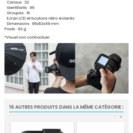
Canaux : 32
Identifants : 99
Groupes : 16
Ecran LCD et boutons rétro éclairés
Dimensions : 95x62x49 mm
Poids : 93 g
*Visuel non contractuel
16 AUTRES PRODUITS DANS LA MÊME CATÉGORIE :
<
>