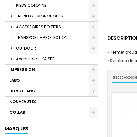
PIEDS COLONNE
TREPIEDS - MONOPODES
ACCESSOIRES BOITIERS
TRANSPORT - PROTECTION
DESCRIPTIO
OUTDOOR
• Permet d‘aug
Accessoires KAISER
• Système de p
IMPRESSION
ACCESSOI
LABO
BONS PLANS
NOUVEAUTES
COLLAB
MARQUES