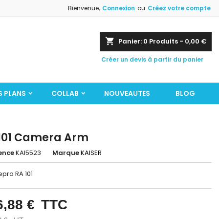
Bienvenue,
Connexion
ou
Créez votre compte
shopping_cart
Panier:
0
Produits - 0,00 €
Créer un devis à partir du panier
S PLANS
COLLAB
NOUVEAUTES
BLOG
101 Camera Arm
ence
KAI5523
Marque
KAISER
epro RA 101
6,88 €
TTC