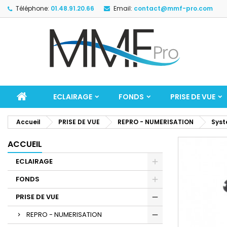
Téléphone:
01.48.91.20.66
Email:
contact@mmf-pro.com
ECLAIRAGE
FONDS
PRISE DE VUE
Accueil
PRISE DE VUE
REPRO - NUMERISATION
Syst
ACCUEIL
ECLAIRAGE
FONDS
PRISE DE VUE
REPRO - NUMERISATION