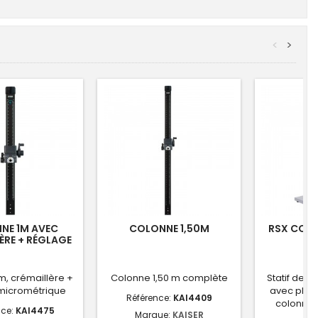
<
>
NE 1M AVEC
COLONNE 1,50M
RSX COPY
ÈRE + RÉGLAGE
BR
m, crémaillère +
Colonne 1,50 m complète
Statif de r
micrométrique
avec plate
Référence:
KAI4409
colonne 1
nce:
KAI4475
Marque:
KAISER
re