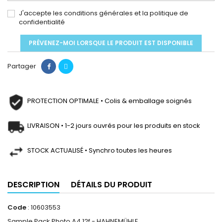
J'accepte les conditions générales et la politique de
confidentialité
PRÉVENEZ-MOI LORSQUE LE PRODUIT EST DISPONIBLE
Partager
PROTECTION OPTIMALE • Colis & emballage soignés
LIVRAISON • 1-2 jours ouvrés pour les produits en stock
STOCK ACTUALISÉ • Synchro toutes les heures
DESCRIPTION
DÉTAILS DU PRODUIT
Code
: 10603553
Sample Pack Photo A4 12f - HAHNEMÜHLE