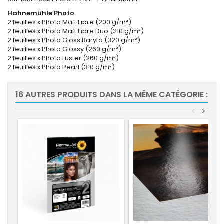
Hahnemühle Photo
2 feuilles x Photo Matt Fibre (200 g/m²)
2 feuilles x Photo Matt Fibre Duo (210 g/m²)
2 feuilles x Photo Gloss Baryta (320 g/m²)
2 feuilles x Photo Glossy (260 g/m²)
2 feuilles x Photo Luster (260 g/m²)
2 feuilles x Photo Pearl (310 g/m²)
16 AUTRES PRODUITS DANS LA MÊME CATÉGORIE :
<
>
-10