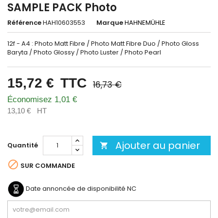
SAMPLE PACK Photo
Référence
HAH10603553
Marque
HAHNEMÜHLE
12f - A4 : Photo Matt Fibre / Photo Matt Fibre Duo / Photo Gloss
Baryta / Photo Glossy / Photo Luster / Photo Pearl
15,72 €
TTC
16,73 €
Économisez 1,01 €
13,10 €
HT
Ajouter au panier
Quantité


SUR COMMANDE
Date annoncée de disponibilité
NC