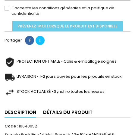
J'accepte les conditions générales et la politique de
confidentialité
PRÉVENEZ-MOI LORSQUE LE PRODUIT EST DISPONIBLE
Partager
PROTECTION OPTIMALE • Colis & emballage soignés
LIVRAISON • 1-2 jours ouvrés pour les produits en stock
STOCK ACTUALISÉ • Synchro toutes les heures
DESCRIPTION
DÉTAILS DU PRODUIT
Code
: 10640052
Sample Pack FineArt Matt Smooth A3+ 10f - HAHNEMÜHLE