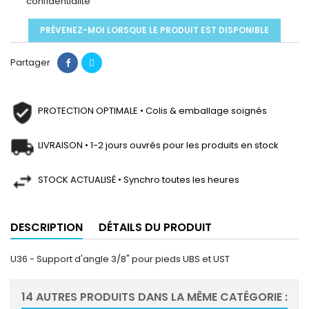
confidentialité
PRÉVENEZ-MOI LORSQUE LE PRODUIT EST DISPONIBLE
Partager
PROTECTION OPTIMALE • Colis & emballage soignés
LIVRAISON • 1-2 jours ouvrés pour les produits en stock
STOCK ACTUALISÉ • Synchro toutes les heures
DESCRIPTION
DÉTAILS DU PRODUIT
U36 - Support d'angle 3/8" pour pieds UBS et UST
14 AUTRES PRODUITS DANS LA MÊME CATÉGORIE :