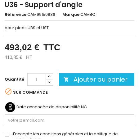
U36 - Support d'angle
Référence
CAM99150836
Marque
CAMBO
pour pieds UBS et UST
493,02 €
TTC
410,85 €
HT
Ajouter au panier
Quantité


SUR COMMANDE
Date annoncée de disponibilité
NC
J'accepte les conditions générales et la politique de