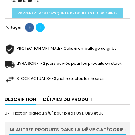
confidentialité
PRÉVENEZ-MOI LORSQUE LE PRODUIT EST DISPONIBLE
Partager
PROTECTION OPTIMALE • Colis & emballage soignés
LIVRAISON • 1-2 jours ouvrés pour les produits en stock
STOCK ACTUALISÉ • Synchro toutes les heures
DESCRIPTION
DÉTAILS DU PRODUIT
U7 - Fixation plateau 3/8" pour pieds UST, UBS et U6
14 AUTRES PRODUITS DANS LA MÊME CATÉGORIE :