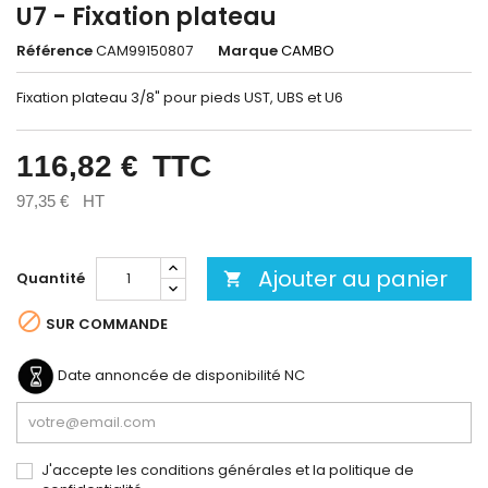
U7 - Fixation plateau
Référence
CAM99150807
Marque
CAMBO
Fixation plateau 3/8" pour pieds UST, UBS et U6
116,82 €
TTC
97,35 €
HT
Ajouter au panier
Quantité


SUR COMMANDE
Date annoncée de disponibilité
NC
J'accepte les conditions générales et la politique de