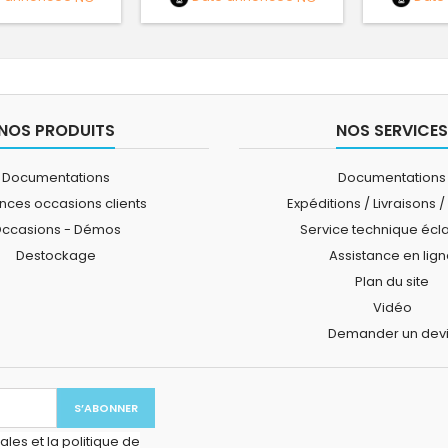
NOS PRODUITS
NOS SERVICES
Documentations
Documentations
ces occasions clients
Expéditions / Livraisons /
ccasions - Démos
Service technique écl
Destockage
Assistance en lig
Plan du site
Vidéo
Demander un dev
les et la politique de