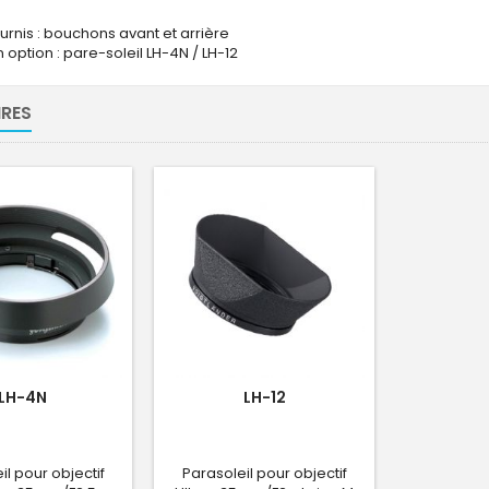
urnis : bouchons avant et arrière
option : pare-soleil LH-4N / LH-12
RES
LH-4N
LH-12
il pour objectif
Parasoleil pour objectif