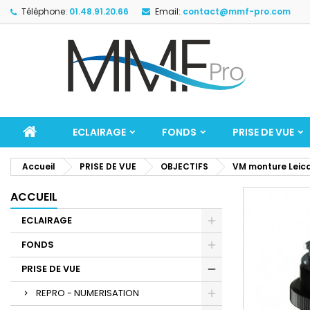
Téléphone:
01.48.91.20.66
Email:
contact@mmf-pro.com
ECLAIRAGE
FONDS
PRISE DE VUE
Accueil
PRISE DE VUE
OBJECTIFS
VM monture Leic
ACCUEIL
ECLAIRAGE
FONDS
PRISE DE VUE
REPRO - NUMERISATION