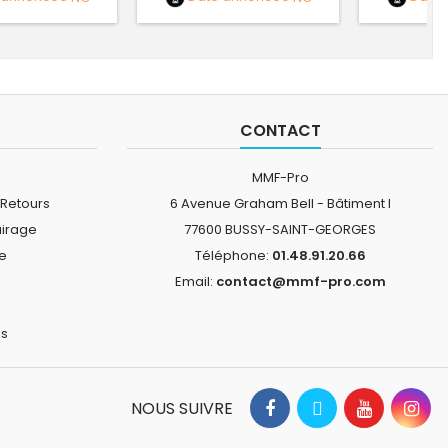
CONTACT
MMF-Pro
 Retours
6 Avenue Graham Bell - Bâtiment I
airage
77600 BUSSY-SAINT-GEORGES
ne
Téléphone:
01.48.91.20.66
Email:
contact@mmf-pro.com
is
NOUS SUIVRE