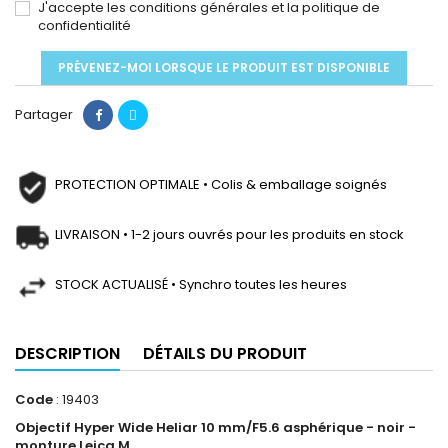
J'accepte les conditions générales et la politique de
confidentialité
PRÉVENEZ-MOI LORSQUE LE PRODUIT EST DISPONIBLE
Partager
PROTECTION OPTIMALE • Colis & emballage soignés
LIVRAISON • 1-2 jours ouvrés pour les produits en stock
STOCK ACTUALISÉ • Synchro toutes les heures
DESCRIPTION
DÉTAILS DU PRODUIT
Code
: 19403
Objectif Hyper Wide Heliar 10 mm/F5.6 asphérique - noir -
monture Leica M