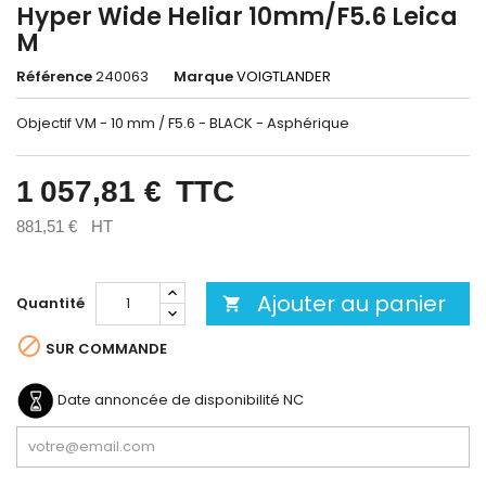
Hyper Wide Heliar 10mm/F5.6 Leica
M
Référence
240063
Marque
VOIGTLANDER
Objectif VM - 10 mm / F5.6 - BLACK - Asphérique
1 057,81 €
TTC
881,51 €
HT
Ajouter au panier
Quantité


SUR COMMANDE
Date annoncée de disponibilité
NC