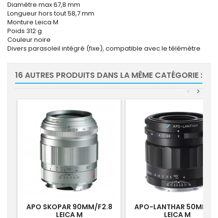
Diamètre max 67,8 mm
Longueur hors tout 58,7 mm
Monture Leica M
Poids 312 g
Couleur noire
Divers parasoleil intégré (fixe), compatible avec le télémètre
16 AUTRES PRODUITS DANS LA MÊME CATÉGORIE :
<
>
APO SKOPAR 90MM/F2.8
APO-LANTHAR 50MM/F
LEICA M
LEICA M