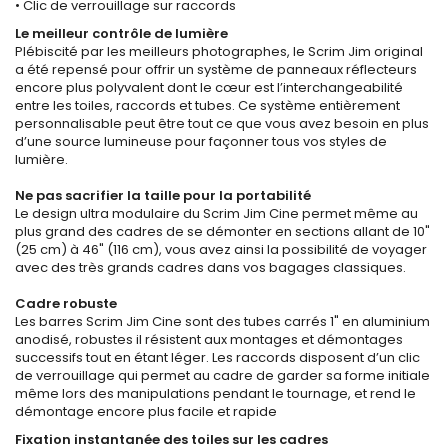
• Clic de verrouillage sur raccords
Le meilleur contrôle de lumière
Plébiscité par les meilleurs photographes, le Scrim Jim original
a été repensé pour offrir un système de panneaux réflecteurs
encore plus polyvalent dont le cœur est l’interchangeabilité
entre les toiles, raccords et tubes. Ce système entièrement
personnalisable peut être tout ce que vous avez besoin en plus
d’une source lumineuse pour façonner tous vos styles de
lumière.
Ne pas sacrifier la taille pour la portabilité
Le design ultra modulaire du Scrim Jim Cine permet même au
plus grand des cadres de se démonter en sections allant de 10"
(25 cm) à 46" (116 cm), vous avez ainsi la possibilité de voyager
avec des très grands cadres dans vos bagages classiques.
Cadre robuste
Les barres Scrim Jim Cine sont des tubes carrés 1" en aluminium
anodisé, robustes il résistent aux montages et démontages
successifs tout en étant léger. Les raccords disposent d’un clic
de verrouillage qui permet au cadre de garder sa forme initiale
même lors des manipulations pendant le tournage, et rend le
démontage encore plus facile et rapide
Fixation instantanée des toiles sur les cadres