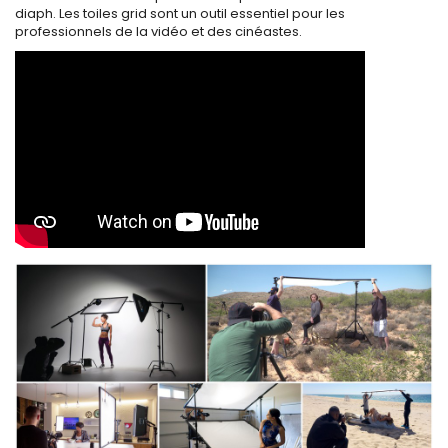
diaph. Les toiles grid sont un outil essentiel pour les
professionnels de la vidéo et des cinéastes.