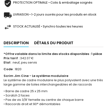
PROTECTION OPTIMALE • Colis & emballage soignés
LIVRAISON • 1-2 jours ouvrés pour les produits en stock
STOCK ACTUALISÉ • Synchro toutes les heures
DESCRIPTION
DÉTAILS DU PRODUIT
*Offre valable dans la limite des stocks disponibles : 1 pièce
Prix tarif :
342.07 €
Etat
: neuf, peu servis
Code
: 1820
Scrim Jim Cine - Le système modulaire
Le système de cadre modulaire le plus polyvalent avec une très
large gamme de toiles interchangeables et de raccords
• Barre de cadre 25 x 25 mm
• Scratch 2 faces
• Pas de vis 3/8’ femelle au centre de chaque barre
• Raccords droit et 90° démontables