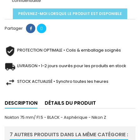
confidentialité
PRÉVENEZ-MOI LORSQUE LE PRODUIT EST DISPONIBLE
Partager
PROTECTION OPTIMALE • Colis & emballage soignés
LIVRAISON • 1-2 jours ouvrés pour les produits en stock
STOCK ACTUALISÉ • Synchro toutes les heures
DESCRIPTION
DÉTAILS DU PRODUIT
Nokton 75 mm/ F1.5 - BLACK - Asphérique - Nikon Z
7 AUTRES PRODUITS DANS LA MÊME CATÉGORIE :