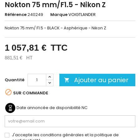
Nokton 75 mm/F1.5 - Nikon Z
Référence
240249
Marque
VOIGTLANDER
Nokton 75 mm/ F1.5 - BLACK - Asphérique - Nikon Z
1 057,81 €
TTC
881,51 €
HT
Ajouter au panier
Quantité


SUR COMMANDE
Date annoncée de disponibilité
NC
J'accepte les conditions générales et la politique de