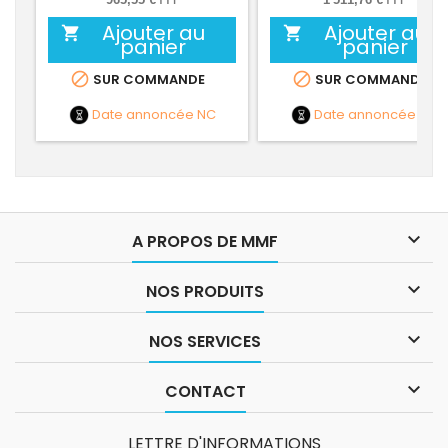
Ajouter au
Ajouter au


panier
panier


SUR COMMANDE
SUR COMMANDE
Date annoncée
NC
Date annoncée
NC

A PROPOS DE MMF

NOS PRODUITS

NOS SERVICES

CONTACT
LETTRE D'INFORMATIONS