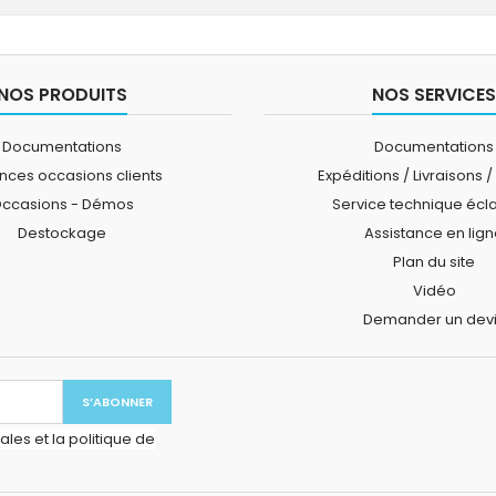
NOS PRODUITS
NOS SERVICES
Documentations
Documentations
ces occasions clients
Expéditions / Livraisons /
ccasions - Démos
Service technique écl
Destockage
Assistance en lig
Plan du site
Vidéo
Demander un dev
les et la politique de