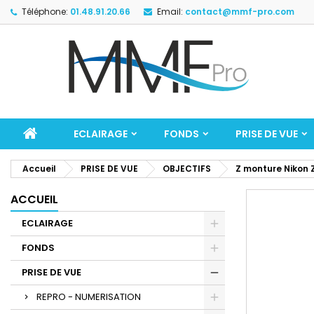
Téléphone:
01.48.91.20.66
Email:
contact@mmf-pro.com
ECLAIRAGE
FONDS
PRISE DE VUE
Accueil
PRISE DE VUE
OBJECTIFS
Z monture Nikon 
ACCUEIL
ECLAIRAGE
FONDS
PRISE DE VUE
REPRO - NUMERISATION