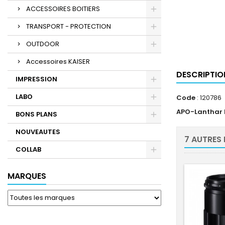
ACCESSOIRES BOITIERS
TRANSPORT - PROTECTION
OUTDOOR
Accessoires KAISER
DESCRIPTIO
IMPRESSION
LABO
Code
: 120786
APO-Lanthar I
BONS PLANS
NOUVEAUTES
7 AUTRES
COLLAB
MARQUES