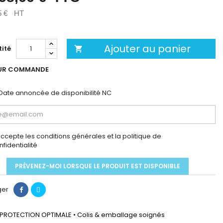
5 €
HT
Ajouter au panier
ité

UR COMMANDE
Date annoncée de disponibilité
NC
accepte les conditions générales et la politique de
nfidentialité
PRÉVENEZ-MOI LORSQUE LE PRODUIT EST DISPONIBLE
ger
PROTECTION OPTIMALE • Colis & emballage soignés