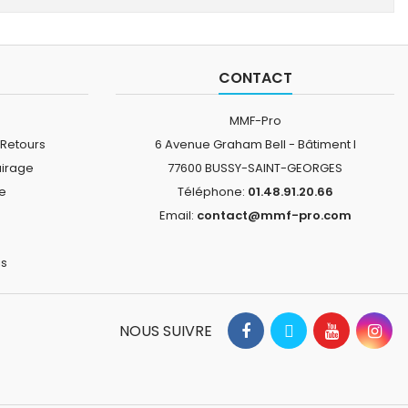
CONTACT
MMF-Pro
 Retours
6 Avenue Graham Bell - Bâtiment I
airage
77600 BUSSY-SAINT-GEORGES
ne
Téléphone:
01.48.91.20.66
Email:
contact@mmf-pro.com
is
NOUS SUIVRE