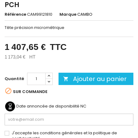
PCH
Référence
CAM99121810
Marque
CAMBO
Tête précision micrométrique
1 407,65 €
TTC
1 173,04 €
HT
Ajouter au panier
Quantité


SUR COMMANDE
Date annoncée de disponibilité
NC
J'accepte les conditions générales et la politique de