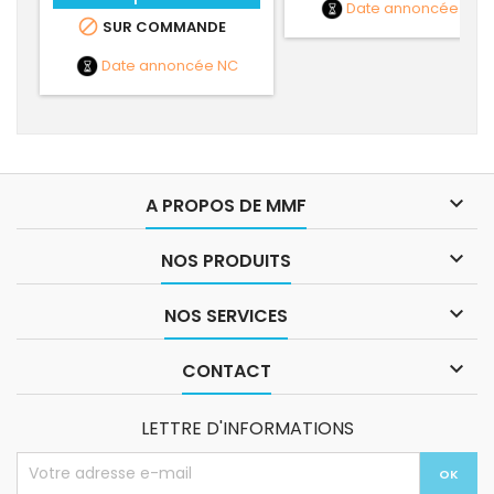
Date annoncée
NC

SUR COMMANDE
Date annoncée
NC

A PROPOS DE MMF

NOS PRODUITS

NOS SERVICES

CONTACT
LETTRE D'INFORMATIONS