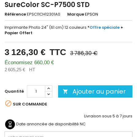
SureColor SC-P7500 STD
Référence
EPSC11CH12301A0
Marque
EPSON
Imprimante Photo 24" (61 cm) 12 couleurs
*
Offre spéciale
+
Papier Offert
3 126,30 €
TTC
3 786,30 €
Économisez 660,00 €
2 605,25 €
HT
Ajouter au panier
Quantité


SUR COMMANDE
Livraison sous 5 à 7 jours
Date annoncée de disponibilité
NC