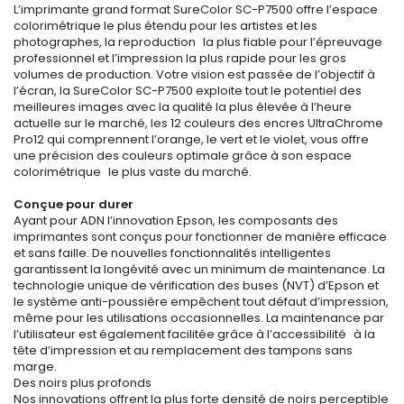
L’imprimante grand format SureColor SC-P7500 offre l’espace
colorimétrique le plus étendu pour les artistes et les
photographes, la reproduction la plus fiable pour l’épreuvage
professionnel et l’impression la plus rapide pour les gros
volumes de production. Votre vision est passée de l’objectif à
l’écran, la SureColor SC-P7500 exploite tout le potentiel des
meilleures images avec la qualité la plus élevée à l’heure
actuelle sur le marché, les 12 couleurs des encres UltraChrome
Pro12 qui comprennent l’orange, le vert et le violet, vous offre
une précision des couleurs optimale grâce à son espace
colorimétrique le plus vaste du marché.
Conçue pour durer
Ayant pour ADN l’innovation Epson, les composants des
imprimantes sont conçus pour fonctionner de manière efficace
et sans faille. De nouvelles fonctionnalités intelligentes
garantissent la longévité avec un minimum de maintenance. La
technologie unique de vérification des buses (NVT) d’Epson et
le système anti-poussière empêchent tout défaut d’impression,
même pour les utilisations occasionnelles. La maintenance par
l’utilisateur est également facilitée grâce à l’accessibilité à la
tête d’impression et au remplacement des tampons sans
marge.
Des noirs plus profonds
Nos innovations offrent la plus forte densité de noirs perceptible