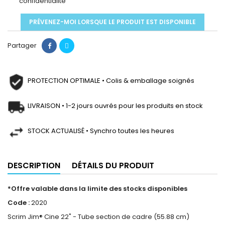
confidentialité
PRÉVENEZ-MOI LORSQUE LE PRODUIT EST DISPONIBLE
Partager
PROTECTION OPTIMALE • Colis & emballage soignés
LIVRAISON • 1-2 jours ouvrés pour les produits en stock
STOCK ACTUALISÉ • Synchro toutes les heures
DESCRIPTION
DÉTAILS DU PRODUIT
*Offre valable dans la limite des stocks disponibles
Code :
2020
Scrim Jim® Cine 22" - Tube section de cadre (55.88 cm)