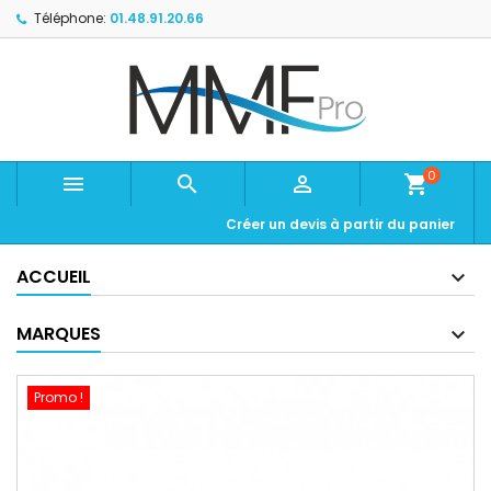
Téléphone:
01.48.91.20.66
0



shopping_cart
Créer un devis à partir du panier
ACCUEIL
MARQUES
Promo !