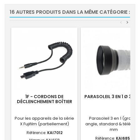
16 AUTRES PRODUITS DANS LA MÊME CATÉGORIE :
<
>
1F - CORDONS DE
PARASOLEIL 3 EN 1 Ø 37 
DÉCLENCHEMENT BOÎTIER
POUR 7001
Pour les appareils de la série
Parasoleil 3 en 1 (grand-
X Fujifilm (partiellement)
angle, standard & télé) Ø 
mm
Référence:
KAI7012
Référence:
KAI6850