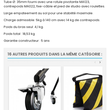
Tube Ø: 35mm fourni avec une rotule pivotante MA123,
contrepoids MA022, fixe-câble et pied de studio avec roulettes.
Large empateement au sol pour une stabilité maximale.
Charge admissible: 5kg à 140 cm avec 14 kg de contrepoids.
Poids du bras seul: 4,1 kg.
Poids total : 18,53 kg
Garantie constructeur : 5 ans
16 AUTRES PRODUITS DANS LA MÊME CATÉGORIE :
<
>