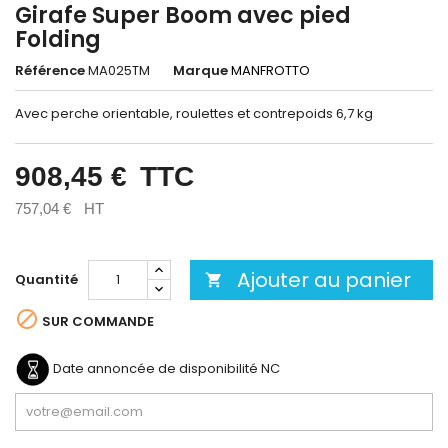
Girafe Super Boom avec pied
Folding
Référence
MA025TM
Marque
MANFROTTO
Avec perche orientable, roulettes et contrepoids 6,7 kg
908,45 €
TTC
757,04 €
HT
Ajouter au panier
Quantité


SUR COMMANDE
Date annoncée de disponibilité
NC