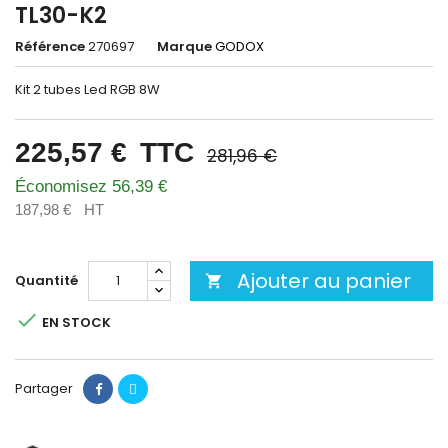
TL30-K2
Référence
270697
Marque
GODOX
Kit 2 tubes Led RGB 8W
225,57 €
TTC
281,96 €
Économisez 56,39 €
187,98 €
HT
Ajouter au panier
Quantité


EN STOCK
Partager