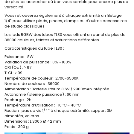
de plus les accrocher où bon vous semble pour encore plus de
versatilité.
Vous retrouverez également à chaque extrémité un filetage
1/4" pour utiliser pieds, pinces, clamps ou d'autres accessoires
de studio classiques.
Les leds RGBW des tubes TL30 vous offrent un panel de plus de
36000 couleurs, teintes et saturations différentes.
Caractéristiques du tube TL30 :
Puissance : 8W
Variation de puissance : 0% ~ 100%
CRI (Qa) : > 97
TLCI : > 99
Température de couleur : 2700~6500K
Nombre de couleurs : 36000
Alimentation : Batterie lithium 3.6V / 2900mAh intégrée
Autonomie (pleine puissance) : 60 min
Recharge : 2h
Température d’utilisation : -10°C ~ 40°C
Fixation : pas de vis 1/4’’ à chaque extrémité, support 3M
aimantés, velcros
Dimensions : L 300 x Ø 42 mm
Poids : 300 g