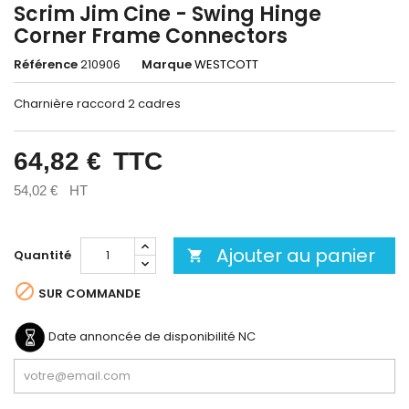
Scrim Jim Cine - Swing Hinge
Corner Frame Connectors
Référence
210906
Marque
WESTCOTT
Charnière raccord 2 cadres
64,82 €
TTC
54,02 €
HT
Ajouter au panier
Quantité


SUR COMMANDE
Date annoncée de disponibilité
NC