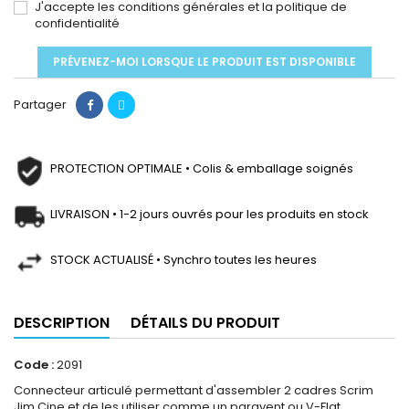
J'accepte les conditions générales et la politique de
confidentialité
PRÉVENEZ-MOI LORSQUE LE PRODUIT EST DISPONIBLE
Partager
PROTECTION OPTIMALE • Colis & emballage soignés
LIVRAISON • 1-2 jours ouvrés pour les produits en stock
STOCK ACTUALISÉ • Synchro toutes les heures
DESCRIPTION
DÉTAILS DU PRODUIT
Code :
2091
Connecteur articulé permettant d'assembler 2 cadres Scrim
Jim Cine et de les utiliser comme un paravent ou V-Flat