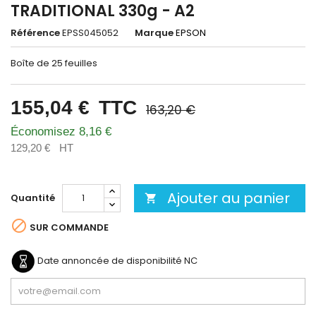
TRADITIONAL 330g - A2
Référence
EPSS045052
Marque
EPSON
Boîte de 25 feuilles
155,04 €
TTC
163,20 €
Économisez 8,16 €
129,20 €
HT
Ajouter au panier
Quantité


SUR COMMANDE
Date annoncée de disponibilité
NC