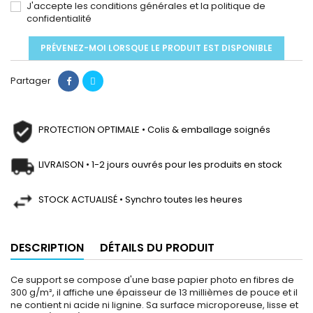
J'accepte les conditions générales et la politique de
confidentialité
PRÉVENEZ-MOI LORSQUE LE PRODUIT EST DISPONIBLE
Partager
PROTECTION OPTIMALE • Colis & emballage soignés
LIVRAISON • 1-2 jours ouvrés pour les produits en stock
STOCK ACTUALISÉ • Synchro toutes les heures
DESCRIPTION
DÉTAILS DU PRODUIT
Ce support se compose d'une base papier photo en fibres de
300 g/m², il affiche une épaisseur de 13 millièmes de pouce et il
ne contient ni acide ni lignine. Sa surface microporeuse, lisse et