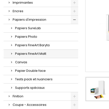
Imprimantes
Encres
Papiers d'impression
Papiers SureLab
Papiers Photo
Papiers FineArt Baryta
Papiers FineArt Matt
Canvas
Papier Double face
Tests pack et nuanciers
Supports spéciaux
Finition
Coupe - Accessoires