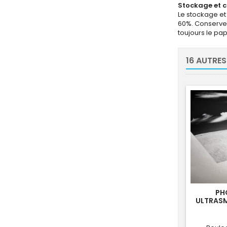
Stockage et c
Le stockage et 
60%. Conservez
toujours le pa
16 AUTRES
PH
ULTRAS