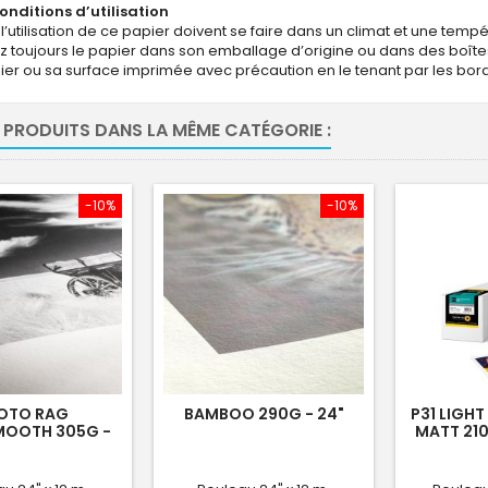
onditions d’utilisation
l’utilisation de ce papier doivent se faire dans un climat et une temp
 toujours le papier dans son emballage d’origine ou dans des boîte
pier ou sa surface imprimée avec précaution en le tenant par les bord
 PRODUITS DANS LA MÊME CATÉGORIE :
-10%
-10%
OTO RAG
BAMBOO 290G - 24"
P31 LIGH
MOOTH 305G -
MATT 210
24"