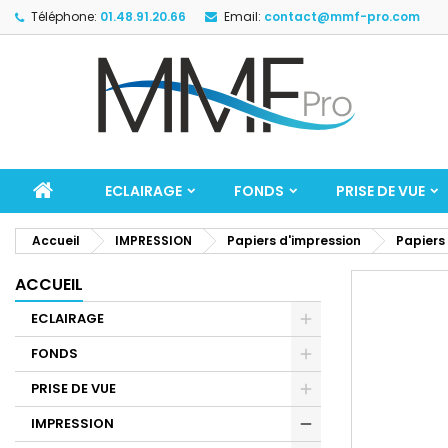
Téléphone:
01.48.91.20.66
Email:
contact@mmf-pro.com
ECLAIRAGE
FONDS
PRISE DE VUE
Accueil
IMPRESSION
Papiers d'impression
Papiers
ACCUEIL
ECLAIRAGE
FONDS
PRISE DE VUE
IMPRESSION