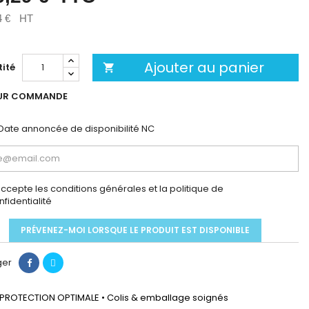
4 €
HT
Ajouter au panier
ité

UR COMMANDE
Date annoncée de disponibilité
NC
accepte les conditions générales et la politique de
nfidentialité
PRÉVENEZ-MOI LORSQUE LE PRODUIT EST DISPONIBLE
ger
PROTECTION OPTIMALE • Colis & emballage soignés