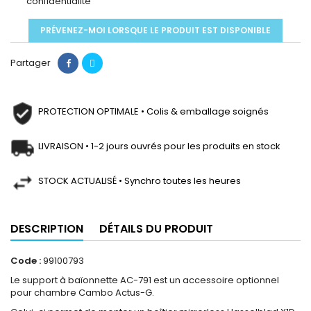
confidentialité
PRÉVENEZ-MOI LORSQUE LE PRODUIT EST DISPONIBLE
Partager
PROTECTION OPTIMALE • Colis & emballage soignés
LIVRAISON • 1-2 jours ouvrés pour les produits en stock
STOCK ACTUALISÉ • Synchro toutes les heures
DESCRIPTION
DÉTAILS DU PRODUIT
Code :
99100793
Le support à baïonnette AC-791 est un accessoire optionnel
pour chambre Cambo Actus-G.