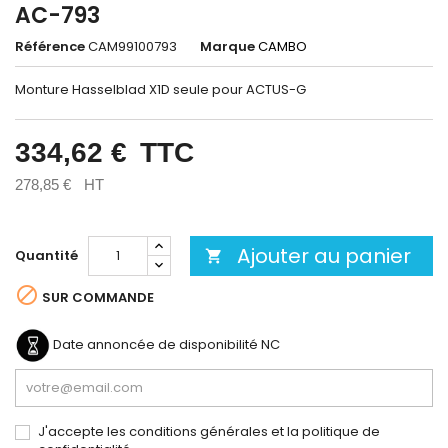
AC-793
Référence
CAM99100793
Marque
CAMBO
Monture Hasselblad X1D seule pour ACTUS-G
334,62 €
TTC
278,85 €
HT
Ajouter au panier
Quantité


SUR COMMANDE
Date annoncée de disponibilité
NC
J'accepte les conditions générales et la politique de