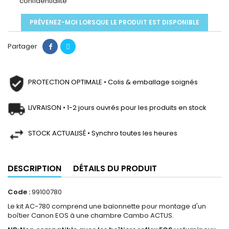
confidentialité
PRÉVENEZ-MOI LORSQUE LE PRODUIT EST DISPONIBLE
Partager
PROTECTION OPTIMALE • Colis & emballage soignés
LIVRAISON • 1-2 jours ouvrés pour les produits en stock
STOCK ACTUALISÉ • Synchro toutes les heures
DESCRIPTION
DÉTAILS DU PRODUIT
Code :
99100780
Le kit AC-780 comprend une baïonnette pour montage d'un
boîtier Canon EOS à une chambre Cambo ACTUS.