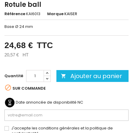
Rotule ball
Référence
KAI6013
Marque
KAISER
Base Ø 24 mm
24,68 €
TTC
20,57 €
HT
Ajouter au panier
Quantité


SUR COMMANDE
Date annoncée de disponibilité
NC
J'accepte les conditions générales et la politique de