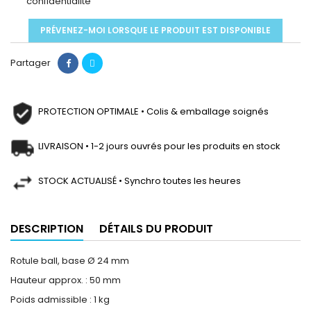
confidentialité
PRÉVENEZ-MOI LORSQUE LE PRODUIT EST DISPONIBLE
Partager
PROTECTION OPTIMALE • Colis & emballage soignés
LIVRAISON • 1-2 jours ouvrés pour les produits en stock
STOCK ACTUALISÉ • Synchro toutes les heures
DESCRIPTION
DÉTAILS DU PRODUIT
Rotule ball, base Ø 24 mm
Hauteur approx. : 50 mm
Poids admissible : 1 kg