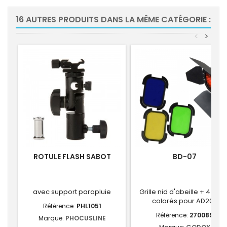
16 AUTRES PRODUITS DANS LA MÊME CATÉGORIE :
<
>
ROTULE FLASH SABOT
BD-07
avec support parapluie
Grille nid d'abeille + 4 filtre
colorés pour AD200
Référence:
PHL1051
Référence:
270089
Marque:
PHOCUSLINE