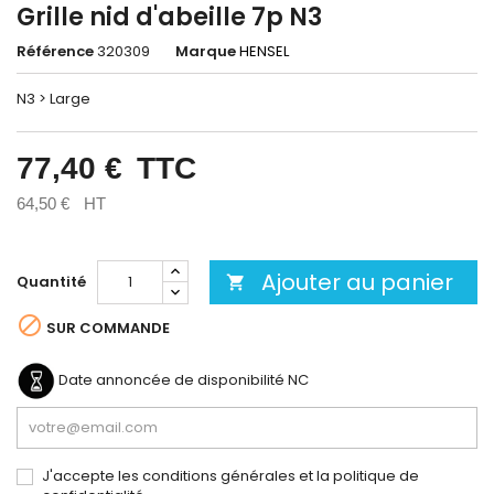
Grille nid d'abeille 7p N3
Référence
320309
Marque
HENSEL
N3 > Large
77,40 €
TTC
64,50 €
HT
Ajouter au panier
Quantité


SUR COMMANDE
Date annoncée de disponibilité
NC
J'accepte les conditions générales et la politique de