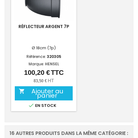
RÉFLECTEUR ARGENT 7P
Ø 18cm (7p)
Référence:
320305
Marque:
HENSEL
100,20 €
TTC
Prix
HT
83,50 €
Ajouter au

panier

EN STOCK
16 AUTRES PRODUITS DANS LA MÊME CATÉGORIE :