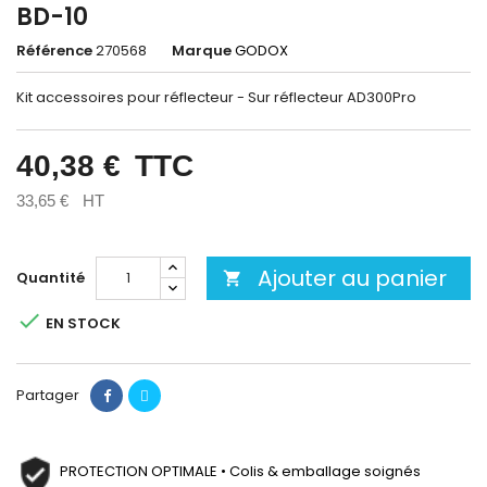
BD-10
Référence
270568
Marque
GODOX
Kit accessoires pour réflecteur - Sur réflecteur AD300Pro
40,38 €
TTC
33,65 €
HT
Ajouter au panier
Quantité


EN STOCK
Partager
PROTECTION OPTIMALE • Colis & emballage soignés