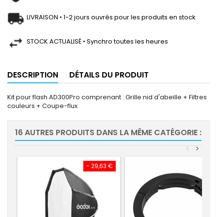
LIVRAISON • 1-2 jours ouvrés pour les produits en stock
STOCK ACTUALISÉ • Synchro toutes les heures
DESCRIPTION
DÉTAILS DU PRODUIT
Kit pour flash AD300Pro comprenant : Grille nid d'abeille + Filtres
couleurs + Coupe-flux
16 AUTRES PRODUITS DANS LA MÊME CATÉGORIE :
<
>
- 29,63 €