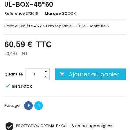
UL-BOX-45*60
Référence
272016
Marque
GODOX
Boîte à lumière 45 x 60 cm repliable + Grille + Monture S
60,59 €
TTC
50,49 €
HT
Ajouter au panier
Quantité


EN STOCK
Partager
PROTECTION OPTIMALE • Colis & emballage soignés