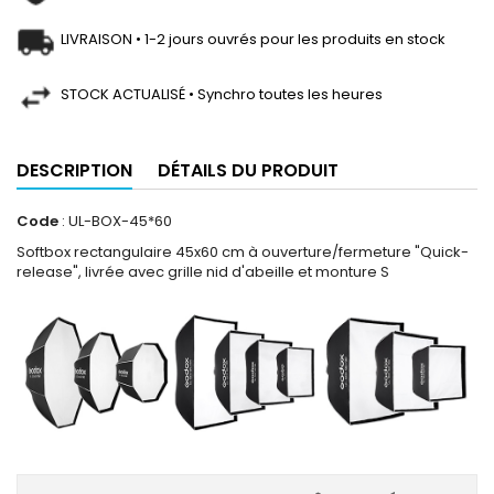
LIVRAISON • 1-2 jours ouvrés pour les produits en stock
STOCK ACTUALISÉ • Synchro toutes les heures
DESCRIPTION
DÉTAILS DU PRODUIT
Code
: UL-BOX-45*60
Softbox rectangulaire 45x60 cm à ouverture/fermeture "Quick-
release", livrée avec grille nid d'abeille et monture S