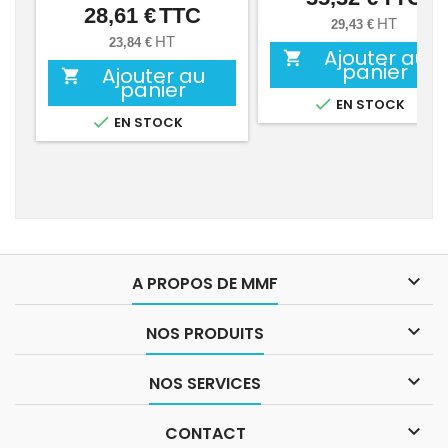
28,61 €
TTC
Prix
HT
29,43 €
HT
23,84 €
Ajouter au

panier
Ajouter au

panier

EN STOCK

EN STOCK

A PROPOS DE MMF

NOS PRODUITS

NOS SERVICES

CONTACT