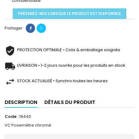
confidentialité
PRÉVENEZ-MOI LORSQUE LE PRODUIT EST DISPONIBLE
Partager
PROTECTION OPTIMALE • Colis & emballage soignés
LIVRAISON • 1-2 jours ouvrés pour les produits en stock
STOCK ACTUALISÉ • Synchro toutes les heures
DESCRIPTION
DÉTAILS DU PRODUIT
Code
: 19440
VC Posemètre chromé