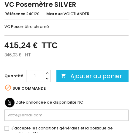
VC Posemètre SILVER
Référence
240120
Marque
VOIGTLANDER
VC Posemètre chromé
415,24 €
TTC
346,03 €
HT
Ajouter au panier
Quantité


SUR COMMANDE
Date annoncée de disponibilité
NC
J'accepte les conditions générales et la politique de