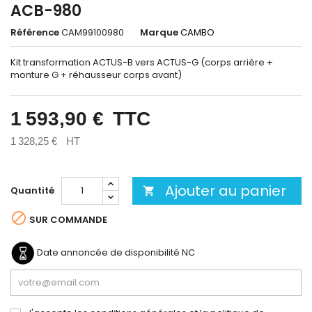
ACB-980
Référence
CAM99100980
Marque
CAMBO
Kit transformation ACTUS-B vers ACTUS-G (corps arrière +
monture G + réhausseur corps avant)
1 593,90 €
TTC
1 328,25 €
HT
Ajouter au panier
Quantité


SUR COMMANDE
Date annoncée de disponibilité
NC