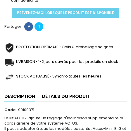
confidentialité
PRÉVENEZ-MOI LORSQUE LE PRODUIT EST DISPONIBLE
Partager
PROTECTION OPTIMALE • Colis & emballage soignés
LIVRAISON • 1-2 jours ouvrés pour les produits en stock
STOCK ACTUALISÉ • Synchro toutes les heures
DESCRIPTION
DÉTAILS DU PRODUIT
Code :
99100371
Le kit AC-371 ajoute un réglage d'inclinaison supplémentaire au
corps arrière de votre système ACTUS.
Il peut s'adapter à tous les modèles existants : Actus-Mini, B, G et