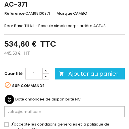
AC-371
Référence
CAM99100371
Marque
CAMBO
Rear Base Tilt Kit - Bascule simple corps arrière ACTUS
534,60 €
TTC
445,50 €
HT
Ajouter au panier
Quantité


SUR COMMANDE
Date annoncée de disponibilité
NC
J'accepte les conditions générales et la politique de