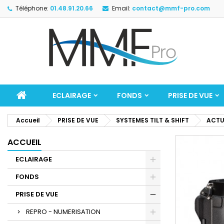
Téléphone:
01.48.91.20.66
Email:
contact@mmf-pro.com
ECLAIRAGE
FONDS
PRISE DE VUE
Accueil
PRISE DE VUE
SYSTEMES TILT & SHIFT
ACT
ACCUEIL
ECLAIRAGE
FONDS
PRISE DE VUE
REPRO - NUMERISATION