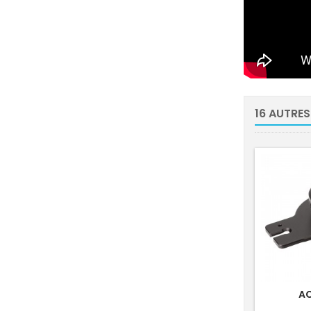
16 AUTRES
A