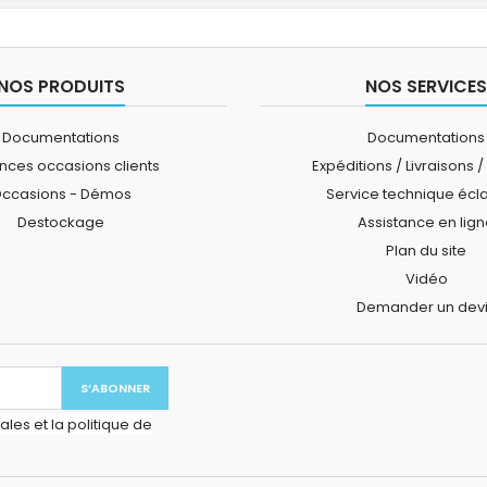
NOS PRODUITS
NOS SERVICES
Documentations
Documentations
ces occasions clients
Expéditions / Livraisons /
ccasions - Démos
Service technique écl
Destockage
Assistance en lig
Plan du site
Vidéo
Demander un dev
les et la politique de