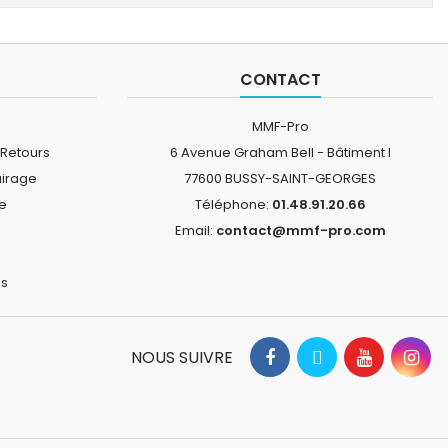
CONTACT
MMF-Pro
 Retours
6 Avenue Graham Bell - Bâtiment I
airage
77600 BUSSY-SAINT-GEORGES
ne
Téléphone:
01.48.91.20.66
Email:
contact@mmf-pro.com
is
NOUS SUIVRE