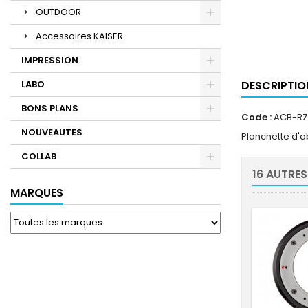
OUTDOOR
Accessoires KAISER
IMPRESSION
LABO
DESCRIPTIO
BONS PLANS
Code :
ACB-RZ
NOUVEAUTES
Planchette d'
COLLAB
16 AUTRES
MARQUES