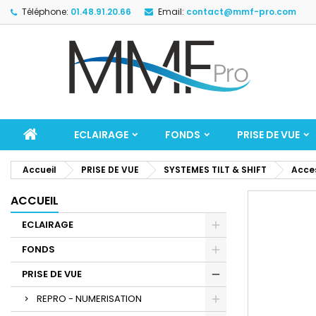
Téléphone:
01.48.91.20.66
Email:
contact@mmf-pro.com
ECLAIRAGE
FONDS
PRISE DE VUE
Accueil
PRISE DE VUE
SYSTEMES TILT & SHIFT
Acce
ACCUEIL
ECLAIRAGE
FONDS
PRISE DE VUE
REPRO - NUMERISATION