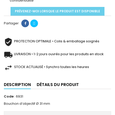
confidentialité
PRÉVENEZ-MOI LORSQUE LE PRODUIT EST DISPONIBLE
Partager
PROTECTION OPTIMALE • Colis & emballage soignés
LIVRAISON • 1-2 jours ouvrés pour les produits en stock
STOCK ACTUALISÉ • Synchro toutes les heures
DESCRIPTION
DÉTAILS DU PRODUIT
Code
: 6931
Bouchon d’objectif Ø 31 mm