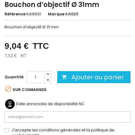
Bouchon d’objectif Ø 31mm
Référence
KAI6931
Marque
KAISER
Bouchon d’objectif Ø 31 mm
9,04 €
TTC
7,53 €
HT
Ajouter au panier
Quantité


SUR COMMANDE
Date annoncée de disponibilité
NC
J'accepte les conditions générales et la politique de