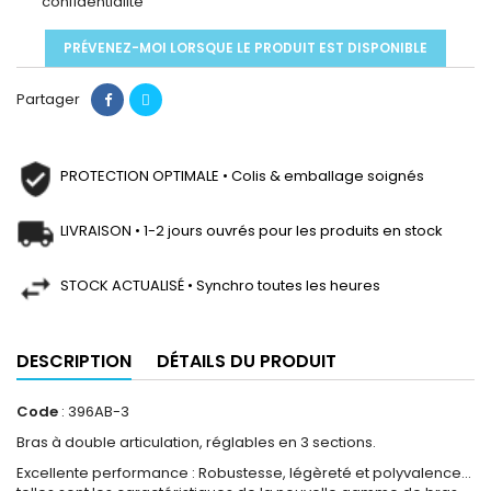
confidentialité
PRÉVENEZ-MOI LORSQUE LE PRODUIT EST DISPONIBLE
Partager
PROTECTION OPTIMALE • Colis & emballage soignés
LIVRAISON • 1-2 jours ouvrés pour les produits en stock
STOCK ACTUALISÉ • Synchro toutes les heures
DESCRIPTION
DÉTAILS DU PRODUIT
Code
: 396AB-3
Bras à double articulation, réglables en 3 sections.
Excellente performance : Robustesse, légèreté et polyvalence...