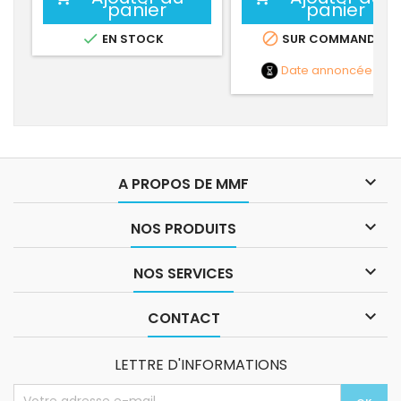
panier
panier


EN STOCK
SUR COMMANDE
Date annoncée
NC

A PROPOS DE MMF

NOS PRODUITS

NOS SERVICES

CONTACT
LETTRE D'INFORMATIONS