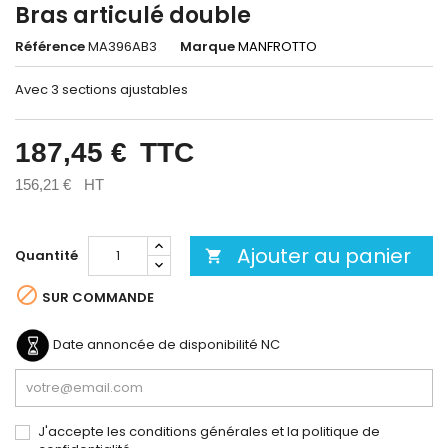
Bras articulé double
Référence
MA396AB3
Marque
MANFROTTO
Avec 3 sections ajustables
187,45 €
TTC
156,21 €
HT
Ajouter au panier
Quantité


SUR COMMANDE
Date annoncée de disponibilité
NC
J'accepte les conditions générales et la politique de