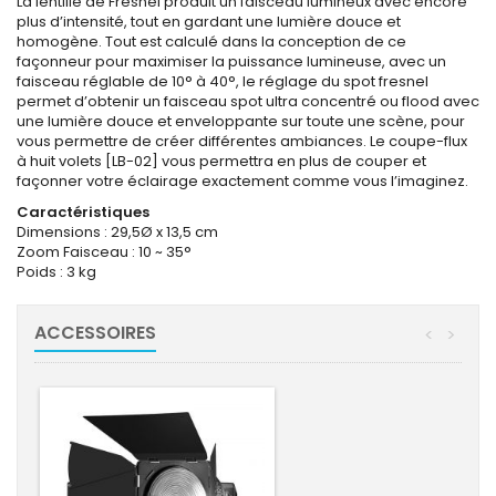
La lentille de Fresnel produit un faisceau lumineux avec encore
plus d’intensité, tout en gardant une lumière douce et
homogène. Tout est calculé dans la conception de ce
façonneur pour maximiser la puissance lumineuse, avec un
faisceau réglable de 10° à 40°, le réglage du spot fresnel
permet d’obtenir un faisceau spot ultra concentré ou flood avec
une lumière douce et enveloppante sur toute une scène, pour
vous permettre de créer différentes ambiances. Le coupe-flux
à huit volets [LB-02] vous permettra en plus de couper et
façonner votre éclairage exactement comme vous l’imaginez.
Caractéristiques
Dimensions : 29,5Ø x 13,5 cm
Zoom Faisceau : 10 ~ 35°
Poids : 3 kg
ACCESSOIRES
<
>