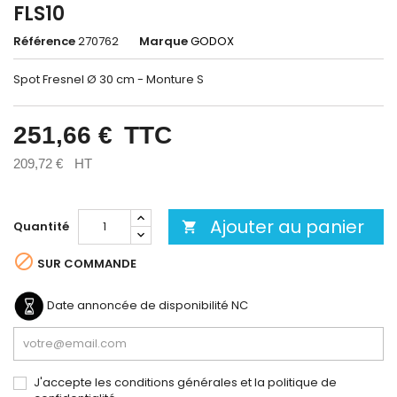
FLS10
Référence
270762
Marque
GODOX
Spot Fresnel Ø 30 cm - Monture S
251,66 €
TTC
209,72 €
HT
Ajouter au panier
Quantité


SUR COMMANDE
Date annoncée de disponibilité
NC
J'accepte les conditions générales et la politique de