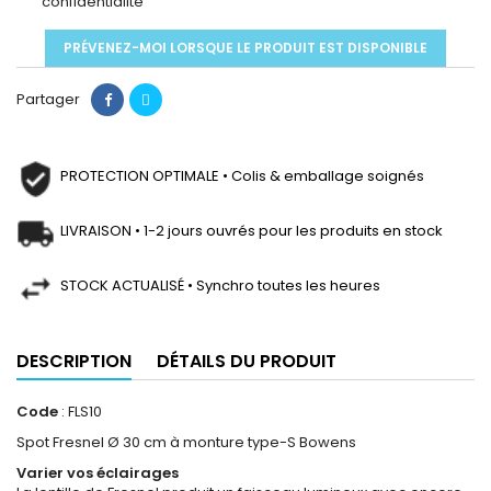
confidentialité
PRÉVENEZ-MOI LORSQUE LE PRODUIT EST DISPONIBLE
Partager
PROTECTION OPTIMALE • Colis & emballage soignés
LIVRAISON • 1-2 jours ouvrés pour les produits en stock
STOCK ACTUALISÉ • Synchro toutes les heures
DESCRIPTION
DÉTAILS DU PRODUIT
Code
: FLS10
Spot Fresnel Ø 30 cm à monture type-S Bowens
Varier vos éclairages