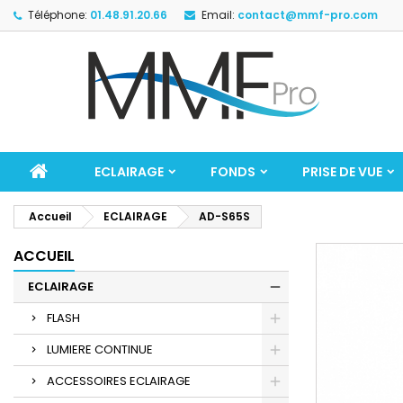
Téléphone:
01.48.91.20.66
Email:
contact@mmf-pro.com
ECLAIRAGE
FONDS
PRISE DE VUE
Accueil
ECLAIRAGE
AD-S65S
ACCUEIL
ECLAIRAGE
FLASH
LUMIERE CONTINUE
ACCESSOIRES ECLAIRAGE