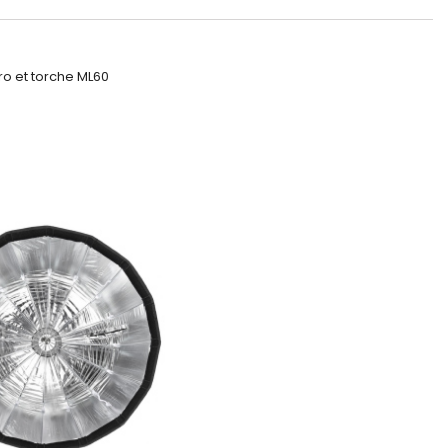
ro et torche ML60