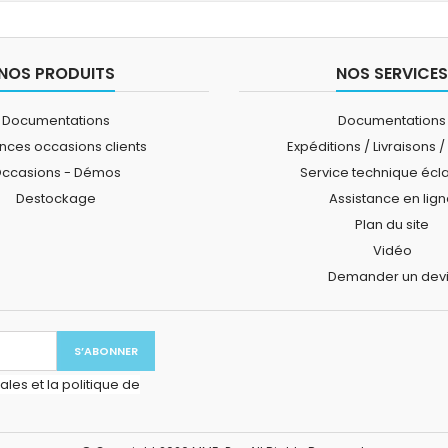
NOS PRODUITS
NOS SERVICES
Documentations
Documentations
ces occasions clients
Expéditions / Livraisons /
ccasions - Démos
Service technique écl
Destockage
Assistance en lig
Plan du site
Vidéo
Demander un dev
les et la politique de