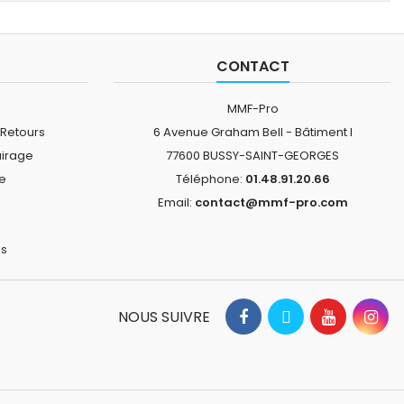
CONTACT
MMF-Pro
 Retours
6 Avenue Graham Bell - Bâtiment I
airage
77600 BUSSY-SAINT-GEORGES
ne
Téléphone:
01.48.91.20.66
Email:
contact@mmf-pro.com
is
NOUS SUIVRE