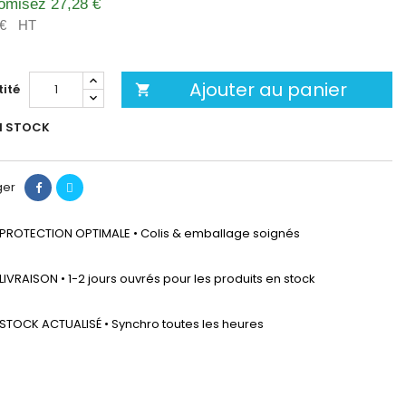
omisez 27,28 €
 €
HT
Ajouter au panier
ité

N STOCK
ger
PROTECTION OPTIMALE • Colis & emballage soignés
LIVRAISON • 1-2 jours ouvrés pour les produits en stock
STOCK ACTUALISÉ • Synchro toutes les heures