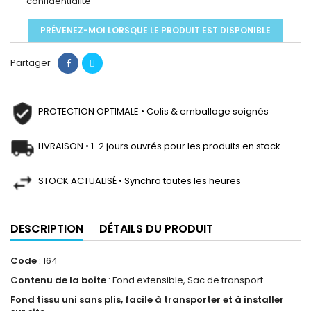
confidentialité
PRÉVENEZ-MOI LORSQUE LE PRODUIT EST DISPONIBLE
Partager
PROTECTION OPTIMALE • Colis & emballage soignés
LIVRAISON • 1-2 jours ouvrés pour les produits en stock
STOCK ACTUALISÉ • Synchro toutes les heures
DESCRIPTION
DÉTAILS DU PRODUIT
Code
: 164
Contenu de la boîte
: Fond extensible, Sac de transport
Fond tissu uni sans plis, facile à transporter et à installer