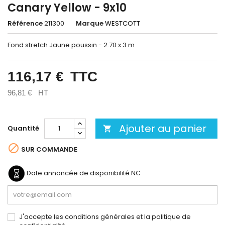
Canary Yellow - 9x10
Référence
211300
Marque
WESTCOTT
Fond stretch Jaune poussin - 2.70 x 3 m
116,17 €
TTC
96,81 €
HT
Ajouter au panier
Quantité


SUR COMMANDE
Date annoncée de disponibilité
NC
J'accepte les conditions générales et la politique de