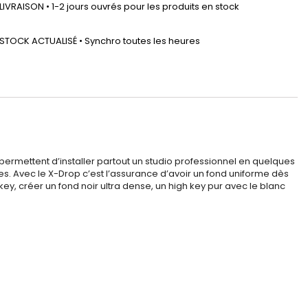
LIVRAISON • 1-2 jours ouvrés pour les produits en stock
STOCK ACTUALISÉ • Synchro toutes les heures
op permettent d’installer partout un studio professionnel en quelques
es. Avec le X-Drop c’est l’assurance d’avoir un fond uniforme dès
key, créer un fond noir ultra dense, un high key pur avec le blanc