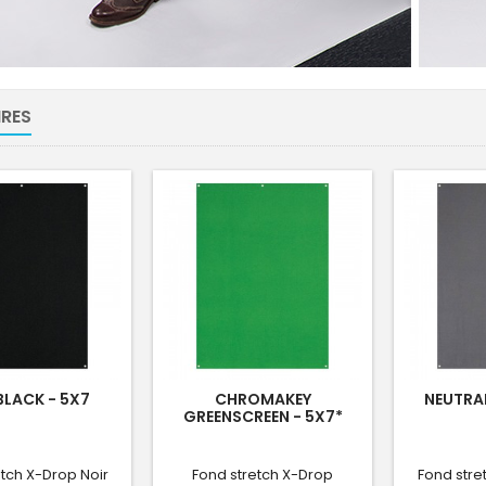
RES
BLACK - 5X7
CHROMAKEY
NEUTRAL
GREENSCREEN - 5X7*
etch X-Drop Noir
Fond stretch X-Drop
Fond stre