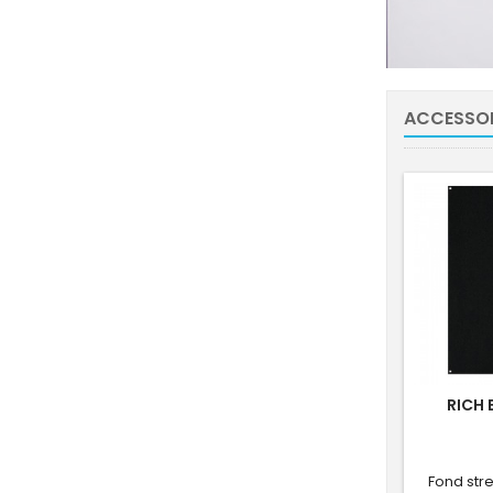
ACCESSOI
RICH 
Fond str