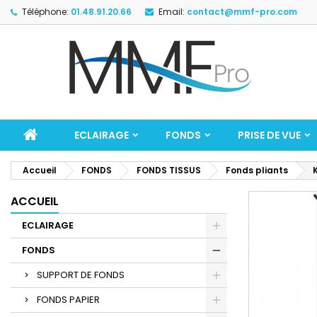
Téléphone:
01.48.91.20.66
Email:
contact@mmf-pro.com
ECLAIRAGE
FONDS
PRISE DE VUE
Accueil
FONDS
FONDS TISSUS
Fonds pliants
ACCUEIL
ECLAIRAGE
FONDS
SUPPORT DE FONDS
FONDS PAPIER