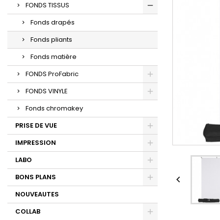
FONDS TISSUS
Fonds drapés
Fonds pliants
Fonds matière
FONDS ProFabric
FONDS VINYLE
Fonds chromakey
PRISE DE VUE
IMPRESSION
LABO
BONS PLANS

NOUVEAUTES
COLLAB