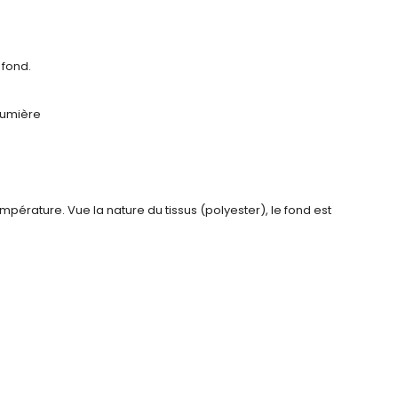
 fond.
 lumière
érature. Vue la nature du tissus (polyester), le fond est