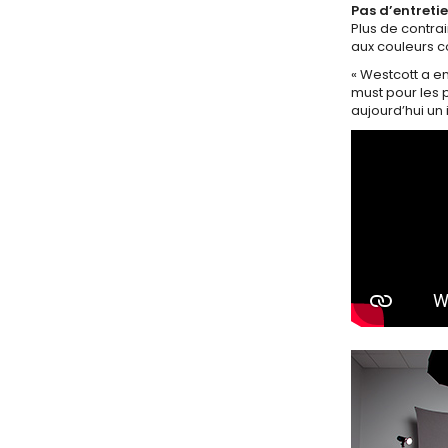
Pas d’entreti
Plus de contrai
aux couleurs c
« Westcott a e
must pour les 
aujourd’hui un