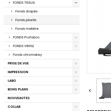
FONDS TISSUS
Fonds drapés
Fonds pliants
Fonds matière
FONDS ProFabric
FONDS VINYLE
Fonds chromakey
PRISE DE VUE
IMPRESSION
LABO
BONS PLANS

NOUVEAUTES
COLLAB