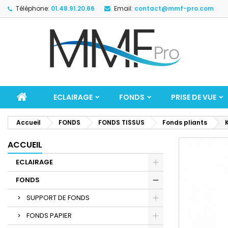
Téléphone:
01.48.91.20.66
Email:
contact@mmf-pro.com
ECLAIRAGE
FONDS
PRISE DE VUE
Accueil
FONDS
FONDS TISSUS
Fonds pliants
ACCUEIL
ECLAIRAGE
FONDS
SUPPORT DE FONDS
FONDS PAPIER