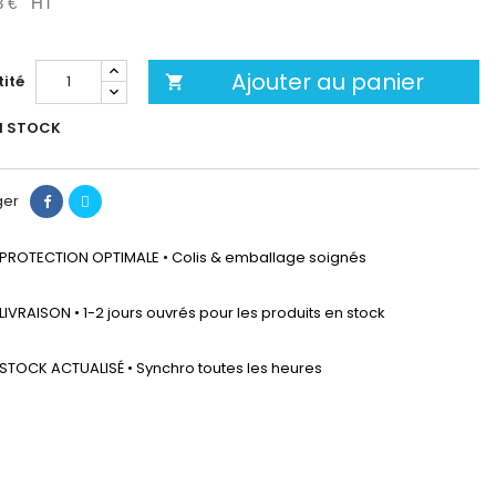
3 €
HT
Ajouter au panier
ité

N STOCK
ger
PROTECTION OPTIMALE • Colis & emballage soignés
LIVRAISON • 1-2 jours ouvrés pour les produits en stock
STOCK ACTUALISÉ • Synchro toutes les heures