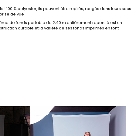
s ! 100 % polyester, ils peuvent être repliés, rangés dans leurs sacs
prise de vue
tème de fonds portable de 2,40 m entièrement repensé est un
ruction durable et la variété de ses fonds imprimés en font