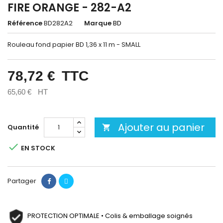
FIRE ORANGE - 282-A2
Référence
BD282A2
Marque
BD
Rouleau fond papier BD 1,36 x 11 m - SMALL
78,72 €
TTC
65,60 €
HT
Ajouter au panier
Quantité


EN STOCK
Partager
PROTECTION OPTIMALE • Colis & emballage soignés