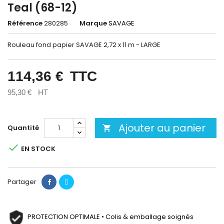
Teal (68-12)
Référence
280285
Marque
SAVAGE
Rouleau fond papier SAVAGE 2,72 x 11 m - LARGE
114,36 €
TTC
95,30 €
HT
Ajouter au panier
Quantité


EN STOCK
Partager
PROTECTION OPTIMALE • Colis & emballage soignés