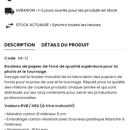
LIVRAISON • 1-2 jours ouvrés pour les produits en stock
STOCK ACTUALISÉ • Synchro toutes les heures
DESCRIPTION
DÉTAILS DU PRODUIT
Code
: 68-12
Rouleau de papier de fond de qualité supérieure pour la
photo et le tournage
Savage est le leader mondial de la fabrication des papiers de
fonds pour la prise de vue et le tournage. Réputé pour la qualité
des millions de rouleaux produits chaque année et qui sont
distribués sur les cinq continents pour servir les productions
professionnelles
Valeurs RVB / HEX (à titre indicatif)
• Mandrin carton Ø intérieur 5 cm
• Emballage carton résistant avec fourreau plastique étanche à
l’intérieur
• Grammage : 163g env.