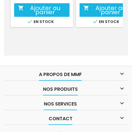
Ajouter au
Ajouter au


panier
panier


EN STOCK
EN STOCK

A PROPOS DE MMF

NOS PRODUITS

NOS SERVICES

CONTACT