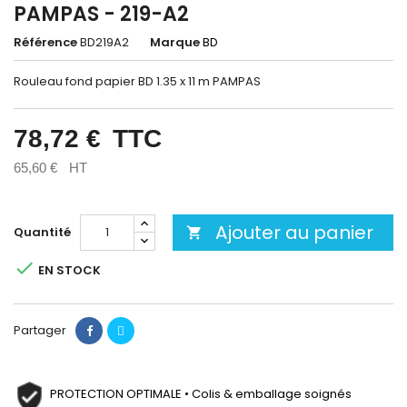
PAMPAS - 219-A2
Référence
BD219A2
Marque
BD
Rouleau fond papier BD 1.35 x 11 m PAMPAS
78,72 €
TTC
65,60 €
HT
Ajouter au panier
Quantité


EN STOCK
Partager
PROTECTION OPTIMALE • Colis & emballage soignés