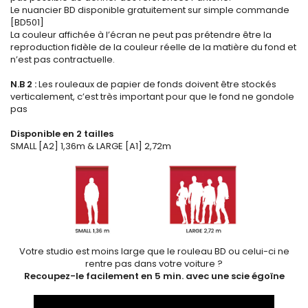
Le nuancier BD disponible gratuitement sur simple commande
[BD501]
La couleur affichée à l’écran ne peut pas prétendre être la
reproduction fidèle de la couleur réelle de la matière du fond et
n’est pas contractuelle.
N.B 2 :
Les rouleaux de papier de fonds doivent être stockés
verticalement, c’est très important pour que le fond ne gondole
pas
Disponible en 2 tailles
SMALL [A2] 1,36m & LARGE [A1] 2,72m
Votre studio est moins large que le rouleau BD ou celui-ci ne
rentre pas dans votre voiture ?
Recoupez-le facilement en 5 min. avec une scie égoïne