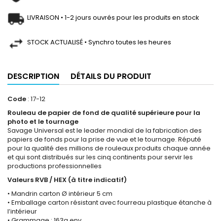
LIVRAISON • 1-2 jours ouvrés pour les produits en stock
STOCK ACTUALISÉ • Synchro toutes les heures
DESCRIPTION
DÉTAILS DU PRODUIT
Code
: 17-12
Rouleau de papier de fond de qualité supérieure pour la
photo et le tournage
Savage Universal est le leader mondial de la fabrication des
papiers de fonds pour la prise de vue et le tournage. Réputé
pour la qualité des millions de rouleaux produits chaque année
et qui sont distribués sur les cinq continents pour servir les
productions professionnelles
Valeurs RVB / HEX (à titre indicatif)
• Mandrin carton Ø intérieur 5 cm
• Emballage carton résistant avec fourreau plastique étanche à
l’intérieur
• Grammage : 163g env.