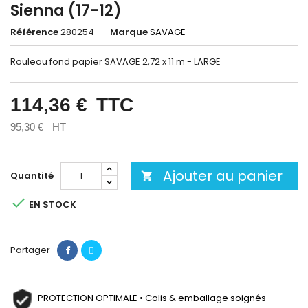
Sienna (17-12)
Référence
280254
Marque
SAVAGE
Rouleau fond papier SAVAGE 2,72 x 11 m - LARGE
114,36 €
TTC
95,30 €
HT
Ajouter au panier
Quantité


EN STOCK
Partager
PROTECTION OPTIMALE • Colis & emballage soignés