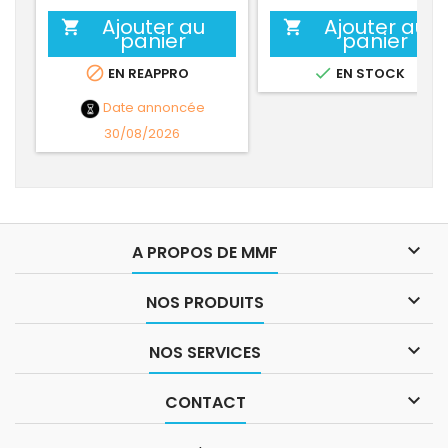
Ajouter au
Ajouter au


panier
panier


EN REAPPRO
EN STOCK
Date annoncée
30/08/2026

A PROPOS DE MMF

NOS PRODUITS

NOS SERVICES

CONTACT