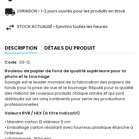
LIVRAISON • 1-2 jours ouvrés pour les produits en stock
STOCK ACTUALISÉ • Synchro toutes les heures
DESCRIPTION
DÉTAILS DU PRODUIT
Code
: 03-12
Rouleau de papier de fond de qualité supérieure pour la
photo et le tournage
Savage est le leader mondial de la fabrication des papiers de
fonds pour la prise de vue et le tournage. Réputé pour la qualité
des millions de rouleaux produits chaque année et qui sont
distribués sur les cinq continents pour servir les productions
professionnelles
Valeurs RVB / HEX (à titre indicatif)
• Mandrin carton Ø intérieur 5 cm
• Emballage carton résistant avec fourreau plastique étanche à
l’intérieur
• Grammage : 163g env.