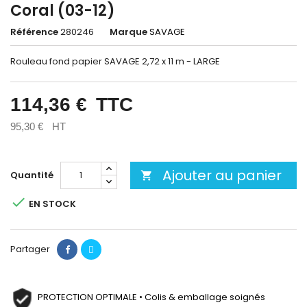
Coral (03-12)
Référence
280246
Marque
SAVAGE
Rouleau fond papier SAVAGE 2,72 x 11 m - LARGE
114,36 €
TTC
95,30 €
HT
Ajouter au panier
Quantité


EN STOCK
Partager
PROTECTION OPTIMALE • Colis & emballage soignés